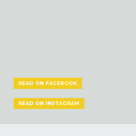
READ ON FACEBOOK
READ ON INSTAGRAM