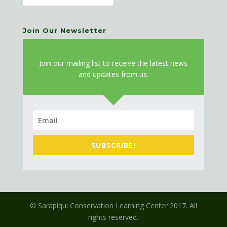
Join Our Newsletter
J
oin our mailing list to receive the latest news
and updates from us.
SUBSCRIBE!
© Sarapiqui Conservation Learning Center 2017. All
rights reserved.