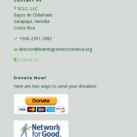
Contact Us
SCLC, LLC
Bajos de Chilamate
Sarapiquí, Heredia
Costa Rica
+506-2761-2082
director@learningcentercostarica.org
Follow Us
Donate Now!
Here are two ways to send your donation