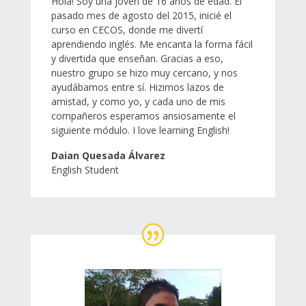
Hola! Soy una joven de 16 años de edad. El
pasado mes de agosto del 2015, inicié el
curso en CECOS, donde me divertí
aprendiendo inglés. Me encanta la forma fácil
y divertida que enseñan. Gracias a eso,
nuestro grupo se hizo muy cercano, y nos
ayudábamos entre sí. Hizimos lazos de
amistad, y como yo, y cada uno de mis
compañeros esperamos ansiosamente el
siguiente módulo.
I love learning English!
Daian Quesada Álvarez
English Student